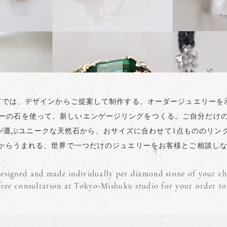
PLANTでは、デザインからご提案して制作する、オーダージュエリー
リーの石を使って、新しいエンゲージリングをつくる。ご自分だけ
LANTが選ぶユニークな天然石から、おサイズに合わせて1点もののリ
デザインからうまれる、世界で一つだけのジュエリーをお客様とご相談し
designed and made individually per diamond stone of your ch
 free consultation at Tokyo-Mishuku studio for your order to