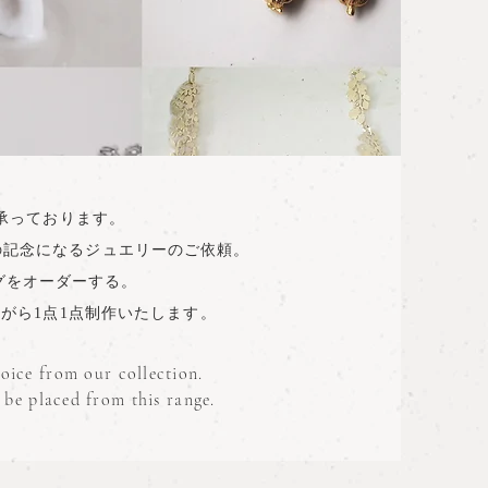
を承っております。
の記念になるジュエリーのご依頼。
ングをオーダーする。
ながら1点1点制作いたします。
oice from our collection.
 be placed from this range.