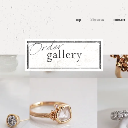
top
about us
contact