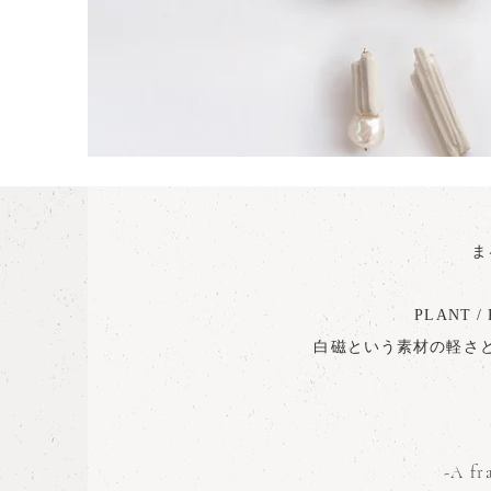
ま
PLANT
白磁という素材の軽さ
-A fr