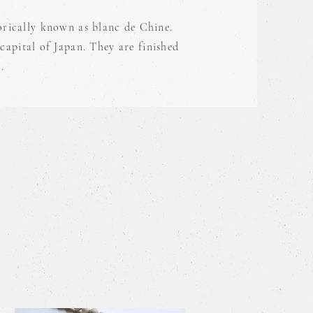
torically known as blanc de Chine.
capital of Japan. They are finished
k.