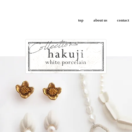
top
about us
contact