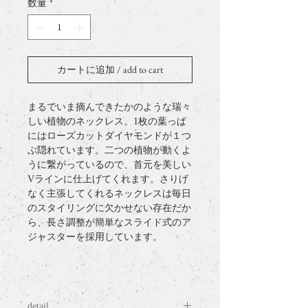
数量
*
カートに追加 / add to cart
まるでいま摘んできたかのような瑞々
しい植物のネックレス。1枚の葉っぱ
にはローズカットダイヤモンドが１つ
ぶ隠れています。二つの植物が動くよ
うに繋がっているので、首元を美しい
Vラインに仕上げてくれます。さりげ
なく主張してくれるネックレスは毎日
のスタイリングに欠かせない存在だか
ら、長さ調整が簡単なスライド式のア
ジャスターを採用しています。
detail