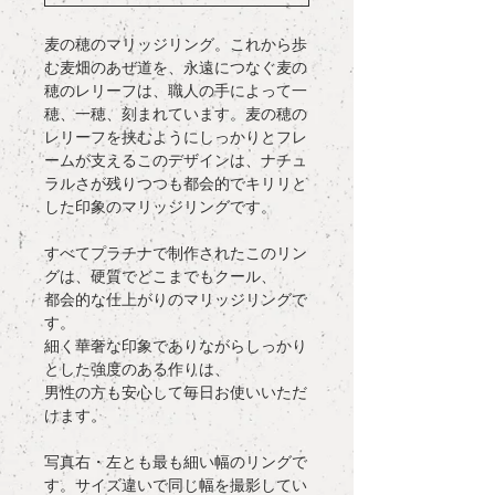
麦の穂のマリッジリング。これから歩
む麦畑のあぜ道を、永遠につなぐ麦の
穂のレリーフは、職人の手によって一
穂、一穂、刻まれています。麦の穂の
レリーフを挟むようにしっかりとフレ
ームが支えるこのデザインは、ナチュ
ラルさが残りつつも都会的でキリリと
した印象のマリッジリングです。
すべてプラチナで制作されたこのリン
グは、硬質でどこまでもクール、
都会的な仕上がりのマリッジリングで
す。
細く華奢な印象でありながらしっかり
とした強度のある作りは、
男性の方も安心して毎日お使いいただ
けます。
写真右・左とも最も細い幅のリングで
す。サイズ違いで同じ幅を撮影してい