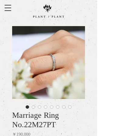
Marriage Ring
No.22M27PT
価
￥190,000