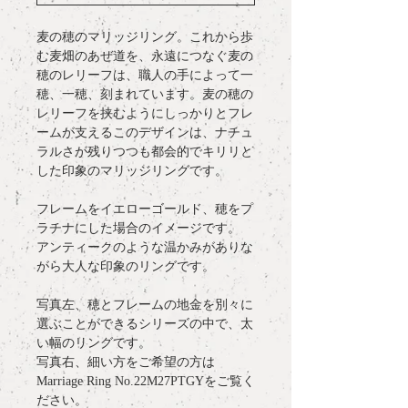
麦の穂のマリッジリング。これから歩
む麦畑のあぜ道を、永遠につなぐ麦の
穂のレリーフは、職人の手によって一
穂、一穂、刻まれています。麦の穂の
レリーフを挟むようにしっかりとフレ
ームが支えるこのデザインは、ナチュ
ラルさが残りつつも都会的でキリリと
した印象のマリッジリングです。
フレームをイエローゴールド、穂をプ
ラチナにした場合のイメージです。
アンティークのような温かみがありな
がら大人な印象のリングです。
写真左、穂とフレームの地金を別々に
選ぶことができるシリーズの中で、太
い幅のリングです。
写真右、細い方をご希望の方は
Marriage Ring No.22M27PTGYをご覧く
ださい。