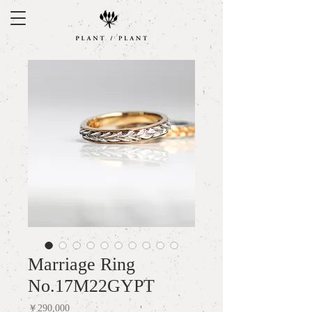
Marriage Ring
No.17M22GYPT
価
￥290,000