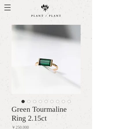
Green Tourmaline
Ring 2.15ct
価
￥250,000