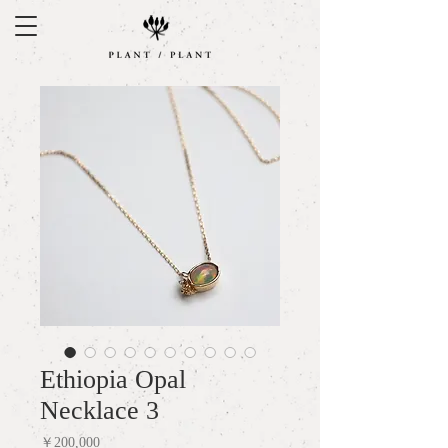
Ethiopia Opal
Necklace 3
価
￥200,000