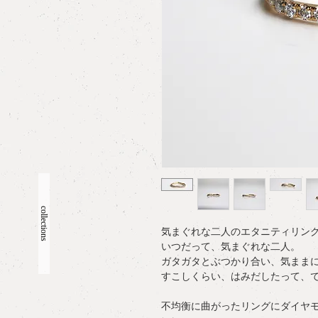
collections
気まぐれな二人のエタニティリン
いつだって、気まぐれな二人。
ガタガタとぶつかり合い、気まま
すこしくらい、はみだしたって、
不均衡に曲がったリングにダイヤ