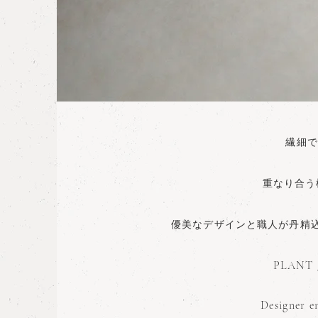
繊細で
重なり合う
優美なデザインと職人が丹精
PLANT / 
Designer e