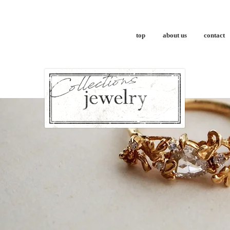
top
about us
contact