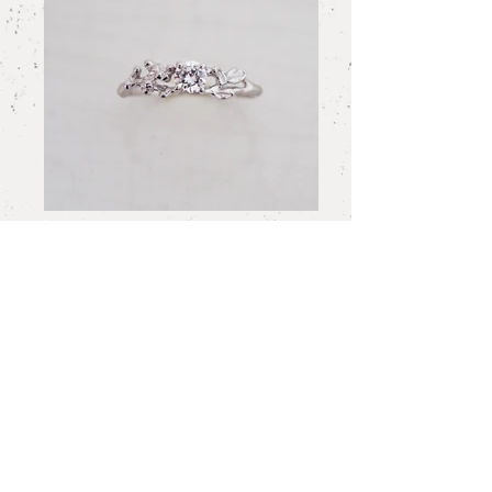
Order Jewelry 007
Matt Platinum Marriage
Ring
彼に贈られたのは、プラチナを叩き出してマ
ットなテクスチャーを付けるマリッジリン
グ。そっけないようで、彼女のマリッジに使
われているダイヤモンドを1石だけ埋め込ん
でいます。まるで窓みたいなデザインは、お