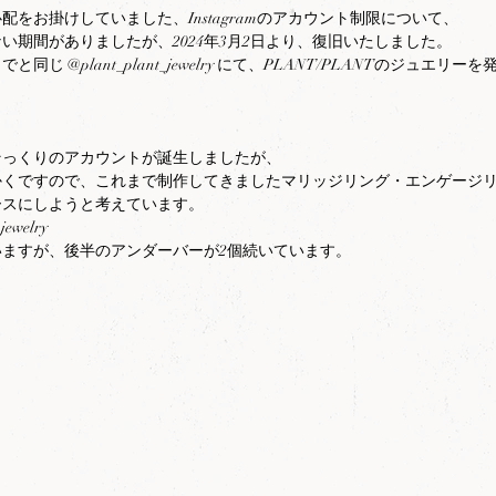
配をお掛けしていました、Instagramのアカウント制限について、
い期間がありましたが、2024年3月2日より、復旧いたしました。
同じ @plant_plant_jewelry にて、PLANT/PLANTのジュエリ
そっくりのアカウントが誕生しましたが、
かくですので、これまで制作してきましたマリッジリング・エンゲージ
ースにしようと考えています。
jewelry
いますが、後半のアンダーバーが2個続いています。