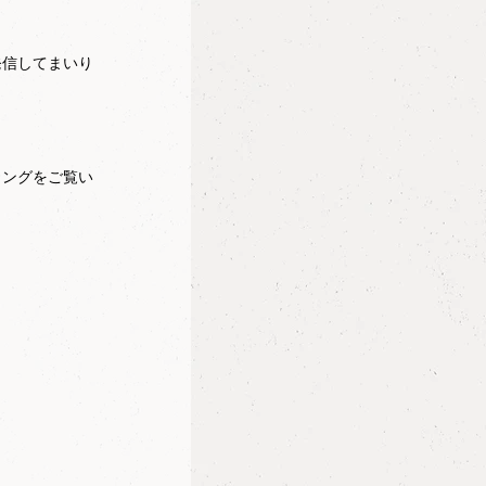
ーを発信してまいり
リングをご覧い