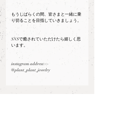
もうしばらくの間、皆さまと一緒に乗
り切ることを目指していきましょう。
SNSで癒されていただけたら嬉しく思
います。
instagram address>> 
@plant_plant_jewelry
最新記事
すべて表示