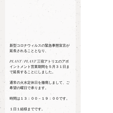
新型コロナウィルスの緊急事態宣言が
延長されることとなり、
PLANT / PLANT 三宿アトリエのアポ
イントメント営業期間を５月３１日ま
で延長することにしました。
通常の火水定休日を撤廃しまして、ご
希望の曜日で承ります。
時間は１３：００－１９：００です。
１日１組様までです。