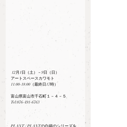
 12月1日（土）－9日（日）
アートスペースカワモト
11:00-18:00（最終日17時）
富山県富山市千石町１－４－５
Tel:076-491-6763
PLANT / PLANTの白磁のシリーズを